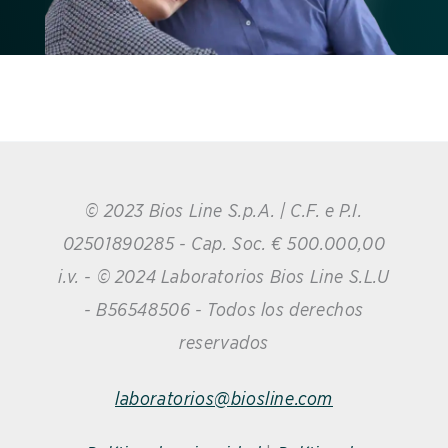
© 2023 Bios Line S.p.A. | C.F. e P.I.
02501890285 - Cap. Soc. € 500.000,00
i.v. - © 2024 Laboratorios Bios Line S.L.U
- B56548506 - Todos los derechos
reservados
laboratorios@biosline.com