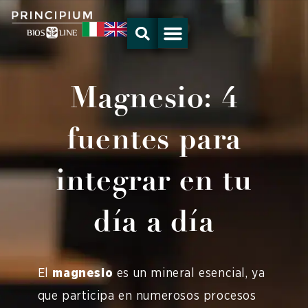
Ir
al
contenido
Magnesio: 4
fuentes para
integrar en tu
día a día
El
magnesio
es un mineral esencial, ya
que participa en numerosos procesos