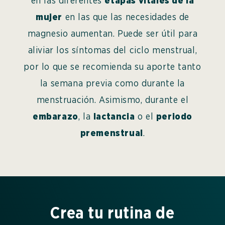
en las diferentes
etapas vitales de la
mujer
en las que las necesidades de
magnesio aumentan. Puede ser útil para
aliviar los síntomas del ciclo menstrual,
por lo que se recomienda su aporte tanto
la semana previa como durante la
menstruación. Asimismo, durante el
embarazo
, la
lactancia
o el
periodo
premenstrual
.
Crea tu rutina de