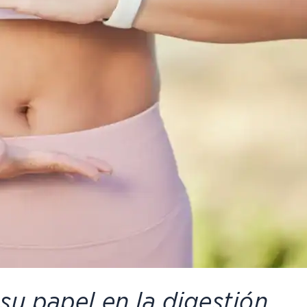
su papel en la digestión