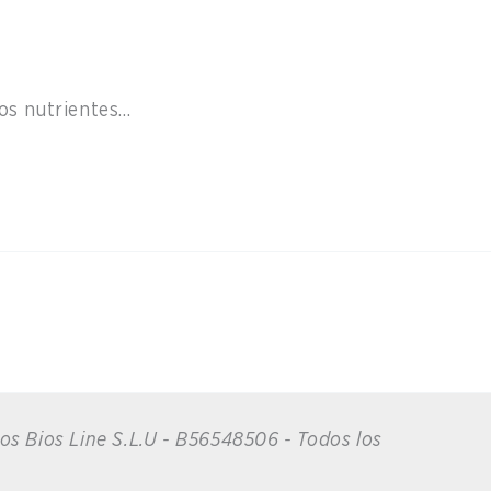
los nutrientes…
ios Bios Line S.L.U - B56548506 - Todos los