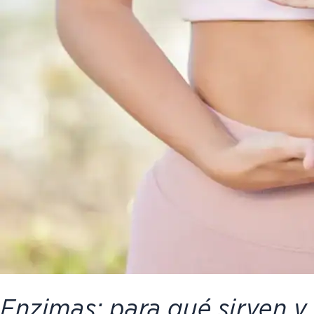
Enzimas: para qué sirven y 