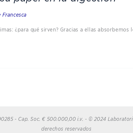
e Francesca
nzimas: ¿para qué sirven? Gracias a ellas absorbemos 
1890285 - Cap. Soc. € 500.000,00 i.v. - © 2024 Laborator
derechos reservados