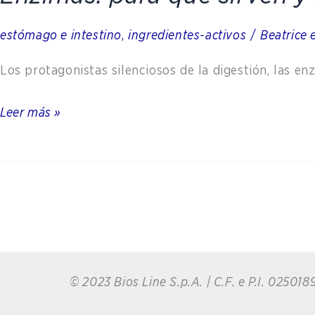
estómago e intestino
,
ingredientes-activos
/
Beatrice 
Los protagonistas silenciosos de la digestión, las e
Leer más »
© 2023 Bios Line S.p.A. | C.F. e P.I. 0250