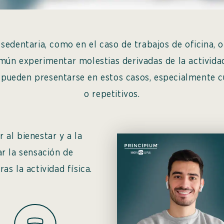
edentaria, como en el caso de trabajos de oficina, o 
mún experimentar molestias derivadas de la actividad
 pueden presentarse en estos casos, especialmente c
o repetitivos.
 al bienestar y a la
ar la sensación de
as la actividad física.