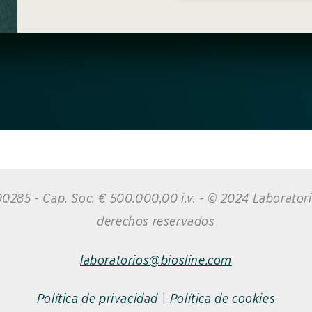
1890285 - Cap. Soc. € 500.000,00 i.v. - © 2024 Laborator
derechos reservados
laboratorios@biosline.com
Política de privacidad
|
Política de cookies