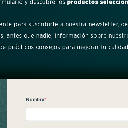
ormulario y descubre los
productos seleccion
mente para suscribirte a nuestra newsletter, d
s, antes que nadie, información sobre nuest
e prácticos consejos para mejorar tu calidad
Nombre