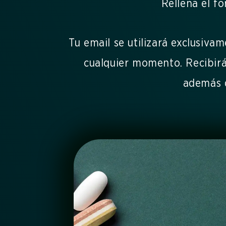
Rellena el f
Tu email se utilizará exclusiva
cualquier momento. Recibirá
además d