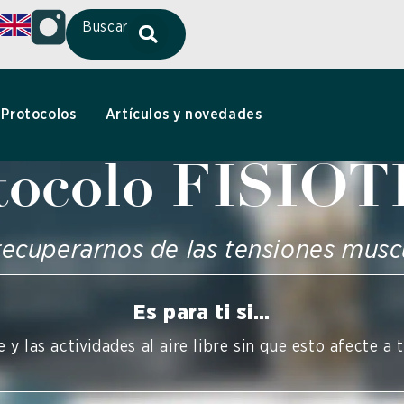
Buscar
Protocolos
Artículos y novedades
tocolo FISIO
recuperarnos de las tensiones musc
Es para ti si…
 y las actividades al aire libre sin que esto afecte a 