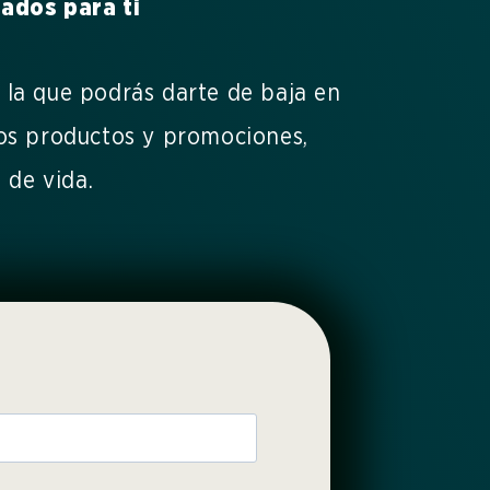
ados para ti
e la que podrás darte de baja en
ros productos y promociones,
 de vida.