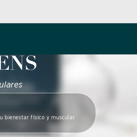
TENS
ulares
tu bienestar físico y muscular.