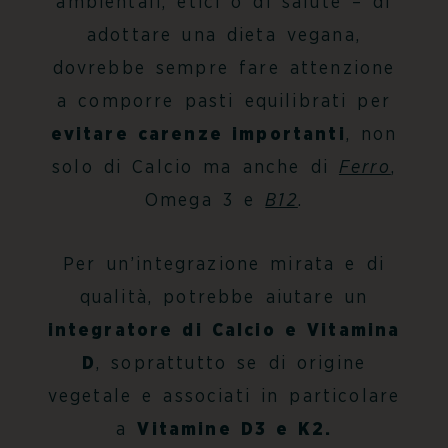
ambientali, etici o di salute – di
adottare una dieta vegana,
dovrebbe sempre fare attenzione
a comporre pasti equilibrati per
evitare carenze importanti
, non
solo di Calcio ma anche di
Ferro
,
Omega 3 e
B12
.
Per un’integrazione mirata e di
qualità, potrebbe aiutare un
integratore di Calcio e Vitamina
D
, soprattutto se di origine
vegetale e associati in particolare
a
Vitamine D3 e K2.