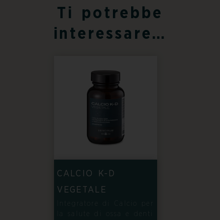
Ti potrebbe
interessare…
CALCIO K-D
VEGETALE
Integratore di Calcio per
la salute di ossa e denti