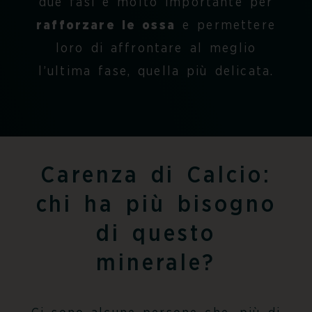
due fasi è molto importante per
rafforzare le ossa
e permettere
loro di affrontare al meglio
l’ultima fase, quella più delicata.
Carenza di Calcio:
chi ha più bisogno
di questo
minerale?