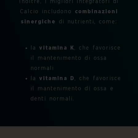
Inoltre, i
migliori integratori di
Calcio
includono
combinazioni
sinergiche
di nutrienti, come:
la
vitamina K
, che favorisce
il mantenimento di ossa
normali
la
vitamina D
, che favorisce
il mantenimento di ossa e
denti normali.