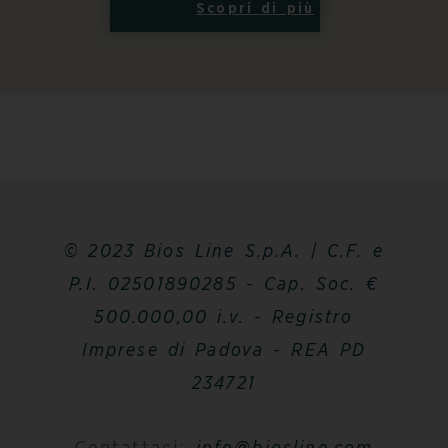
Scopri di più
© 2023 Bios Line S.p.A. | C.F. e
P.I. 02501890285 - Cap. Soc. €
500.000,00 i.v. - Registro
Imprese di Padova - REA PD
234721