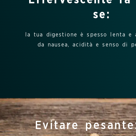
se:
la tua digestione è spesso lenta 
da nausea, acidità e senso di p
Evitare pesante