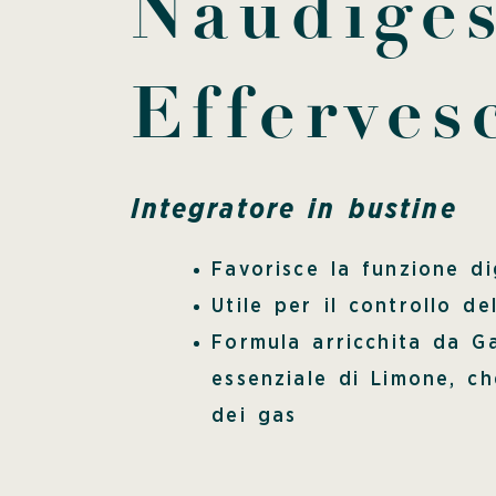
Naudiges
Efferves
Integratore in bustine
Favorisce la funzione d
Utile per il controllo del
Formula arricchita da G
essenziale di Limone, ch
dei gas