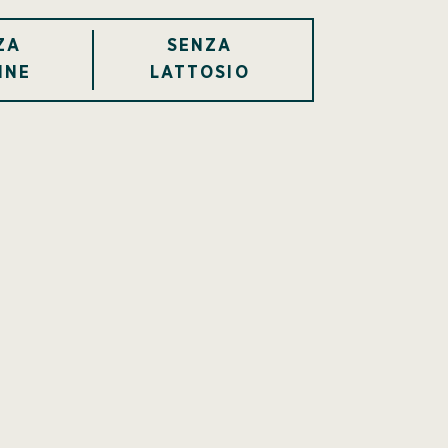
ZA
SENZA
INE
LATTOSIO