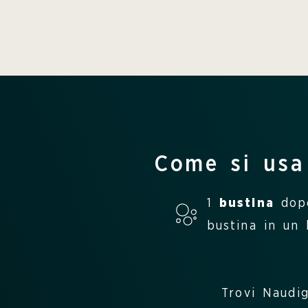
Come si usa
1
bustina
dopo
bustina in un
Trovi Naudi