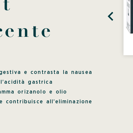
t
cente
igestiva e contrasta la nausea
l’acidità gastrica
amma orizanolo e olio
e contribuisce all’eliminazione