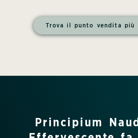
Trova il punto vendita più 
Principium Naud
Effervescente fa