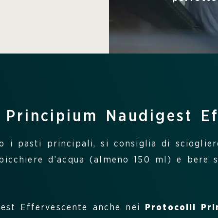
 Principium Naudigest Ef
 i pasti principali, si consiglia di scioglie
 bicchiere d’acqua (almeno 150 ml) e bere s
gest Effervescente anche nei
Protocolli Pr