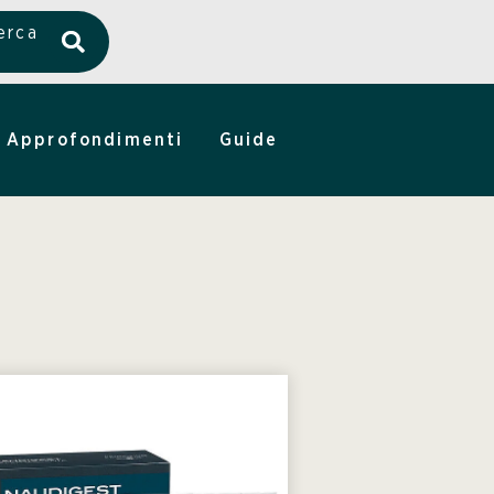
erca
Approfondimenti
Guide