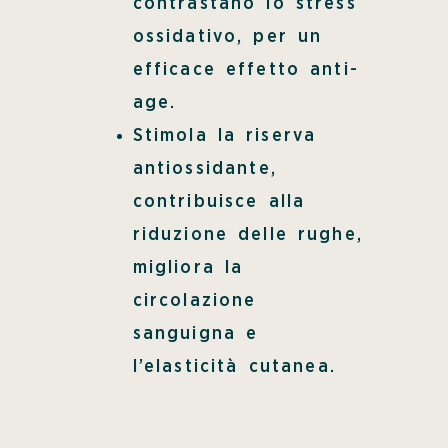
contrastano lo stress
ossidativo, per un
efficace effetto anti-
age.
Stimola la riserva
antiossidante,
contribuisce alla
riduzione delle rughe,
migliora la
circolazione
sanguigna e
l’elasticità cutanea.