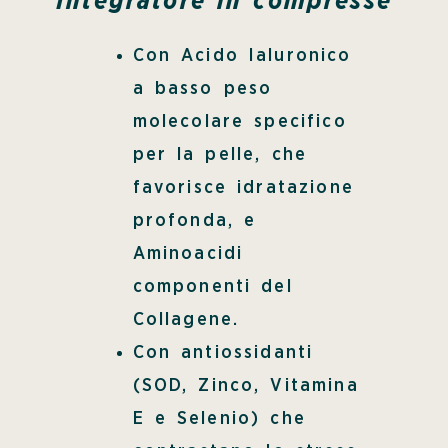
Integratore in compresse
Con Acido Ialuronico
a basso peso
molecolare specifico
per la pelle, che
favorisce idratazione
profonda, e
Aminoacidi
componenti del
Collagene.
Con antiossidanti
(SOD, Zinco, Vitamina
E e Selenio) che