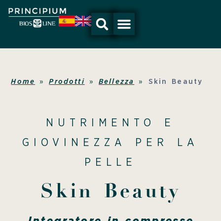
Vai
al
contenuto
Home
»
Prodotti
»
Bellezza
»
Skin Beauty
NUTRIMENTO E
GIOVINEZZA PER LA
PELLE
Skin Beauty