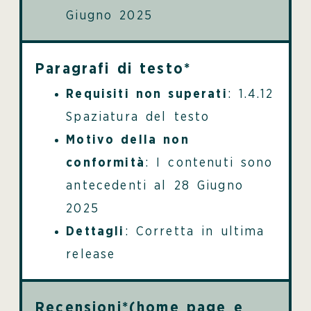
Giugno 2025
Paragrafi di testo*
Requisiti non superati
: 1.4.12
Spaziatura del testo
Motivo della non
conformità
: I contenuti sono
antecedenti al 28 Giugno
2025
Dettagli
: Corretta in ultima
release
Recensioni*(home page e