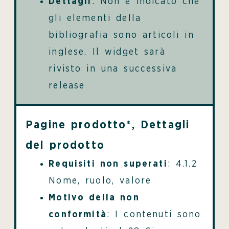
Dettagli
: Non è indicato che
gli elementi della
bibliografia sono articoli in
inglese. Il widget sarà
rivisto in una successiva
release
Pagine prodotto*,
Dettagli
del prodotto
Requisiti non superati
: 4.1.2
Nome, ruolo, valore
Motivo della non
conformità
: I contenuti sono