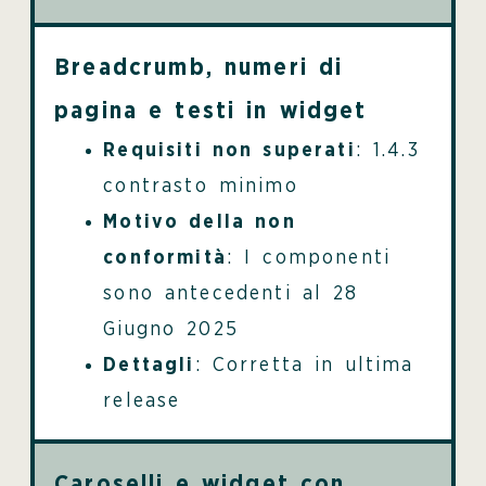
Breadcrumb, numeri di
pagina e testi in widget
Requisiti non superati
: 1.4.3
contrasto minimo
Motivo della non
conformità
: I componenti
sono antecedenti al 28
Giugno 2025
Dettagli
: Corretta in ultima
release
Caroselli e widget con