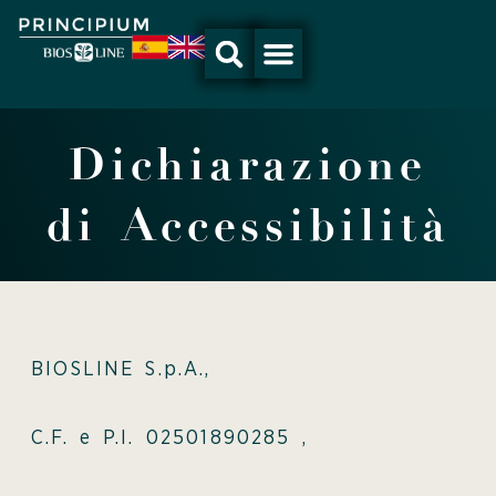
Vai
al
contenuto
Dichiarazione
di Accessibilità
BIOSLINE S.p.A.,
C.F. e P.I. 02501890285 ,