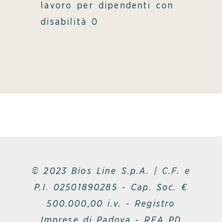
lavoro per dipendenti con
disabilità 0
© 2023 Bios Line S.p.A. | C.F. e
P.I. 02501890285 - Cap. Soc. €
500.000,00 i.v. - Registro
Imprese di Padova - REA PD