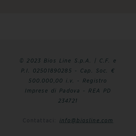
© 2023 Bios Line S.p.A. | C.F. e
P.I. 02501890285 - Cap. Soc. €
500.000,00 i.v. - Registro
Imprese di Padova - REA PD
234721
Contattaci:
info@biosline.com