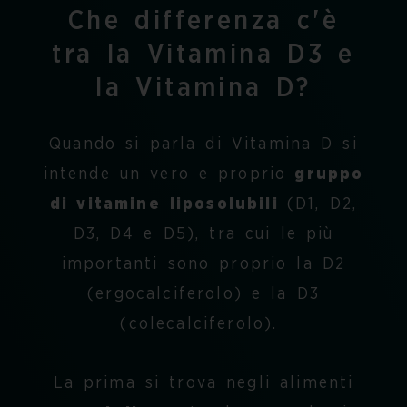
Che differenza c'è
tra la Vitamina D3 e
la Vitamina D?
Quando si parla di Vitamina D si
intende un vero e proprio
gruppo
di vitamine
liposolubili
(D1, D2,
D3, D4 e D5), tra cui le più
importanti sono proprio la D2
(ergocalciferolo) e la D3
(colecalciferolo).
La prima si trova negli alimenti