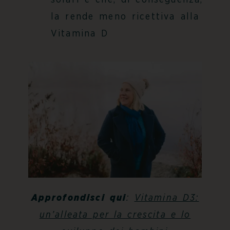
solari e che, di conseguenza,
la rende meno ricettiva alla
Vitamina D
Approfondisci qui
:
Vitamina D3:
un’alleata per la crescita e lo