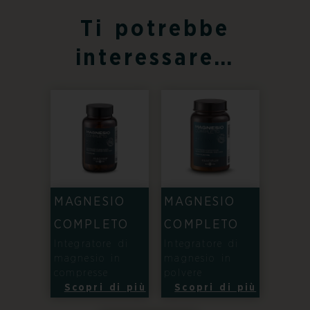
Ti potrebbe
interessare…
MAGNESIO
MAGNESIO
COMPLETO
COMPLETO
Integratore di
Integratore di
magnesio in
magnesio in
compresse
polvere
Scopri di più
Scopri di più