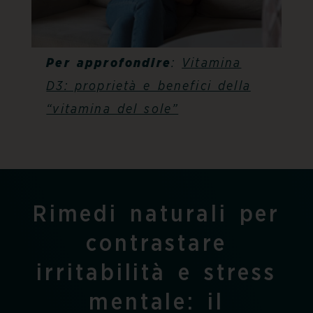
Per approfondire
:
Vitamina
D3: proprietà e benefici della
“vitamina del sole”
Rimedi naturali per
contrastare
irritabilità e stress
mentale: il